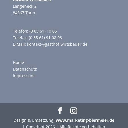
Langeneck 2
84367 Tann
Telefon: (0 85 61) 10 05
Telefax: (0 85 61) 91 08 08
E-Mail:
kontakt@gasthof-wirtsbauer.de
Home
Datenschutz
Impressum
Design & Umsetzung:
www.marketing-biermeier.de
| Copyright 2026 | Alle Rechte vorbehalten